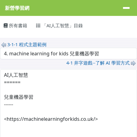
新營學習網
導覽列
跳至主內容區
新營學習網
主內容區域
頁尾區域
所有書籍
「AI人工智慧」目錄
MarkDown
3-1-1 程式主題範例
選擇後會自動跳轉頁面
4-1 井字遊戲--了解 AI 學習方式