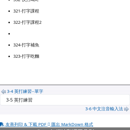
321-打字課程
322-打字課程2
324-打字補魚
323-打字吃麵
3-4 英打練習--單字
選擇後會自動跳轉頁面
3-6 中文注音輸入法
友善列印 & 下載 PDF
匯出 MarkDown 格式