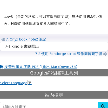
.azw3 （最新的格式，可以支援自訂字型）無法使用 EMAIL 傳
送，只能使用傳輸線直接放入閱讀器中了。
7. Onyx boox note2 筆記
選擇後會自動跳轉頁面
7-2 使用 Fontforge script 製作簡轉繁字體
友善列印 & 下載 PDF
匯出 MarkDown 格式
下中左區域內容
Google網站翻譯工具列
Select Language
▼
下中右區域內容
站內搜尋
s