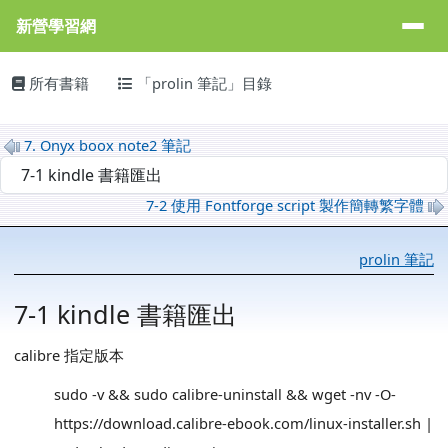
新營學習網
導覽列
跳至主內容區
新營學習網
主內容區域
頁尾區域
所有書籍
「prolin 筆記」目錄
7. Onyx boox note2 筆記
選擇後會自動跳轉頁面
7-2 使用 Fontforge script 製作簡轉繁字體
prolin 筆記
7-1 kindle 書籍匯出
calibre 指定版本
sudo -v && sudo calibre-uninstall && wget -nv -O-
https://download.calibre-ebook.com/linux-installer.sh |