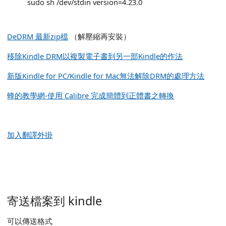
sudo sh /dev/stdin version=4.23.0
DeDRM 最新zip檔
（解壓縮再安裝）
移除Kindle DRM以複製電子書到另一部Kindle的作法
新版Kindle for PC/Kindle for Mac無法解除DRM的處理方法
蜂的教學網
-使用 Calibre 完成簡體到正體書之轉換
加入翻譯外掛
寄送檔案到 kindle
可以傳送格式