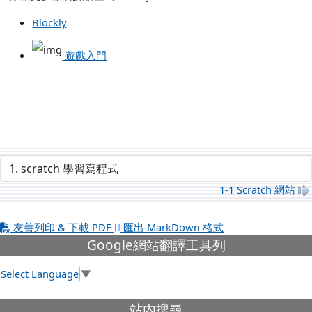
Blockly
遊戲入門
選擇後會自動跳轉頁面
1-1 Scratch 網站
友善列印 & 下載 PDF
匯出 MarkDown 格式
下中左區域內容
Google網站翻譯工具列
Select Language
▼
下中右區域內容
站內搜尋