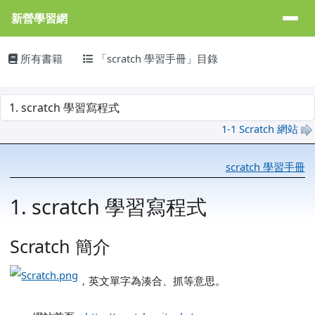
新營學習網
導覽列
跳至主內容區
新營學習網
主內容區域
頁尾區域
所有書籍
「scratch 學習手冊」目錄
選擇後會自動跳轉頁面
1-1 Scratch 網站
scratch 學習手冊
1. scratch 學習寫程式
Scratch 簡介
link to http://sypswiki.dcs.tn.edu.tw/wiki/ind
，英文單字為湊合、抓等意思。