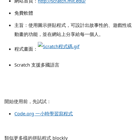
網站首頁：
http://scratch.mit.edu/
免費軟體
主旨：使用圖示拼貼程式，可設計出故事性的、遊戲性或
動畫的功能，並在網站上分享給每一個人。
link to http://sypswiki.d
程式畫面：
Scratch 支援多國語言
開始使用前，先試試：
Code.org 一小時學習寫程式
類似更多樣的拼貼程式 blockly