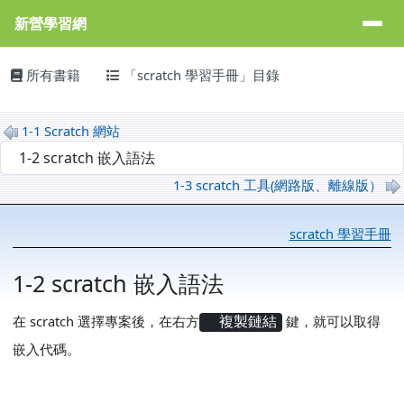
新營學習網
導覽列
跳至主內容區
新營學習網
主內容區域
頁尾區域
所有書籍
「scratch 學習手冊」目錄
1-1 Scratch 網站
選擇後會自動跳轉頁面
1-3 scratch 工具(網路版、離線版）
scratch 學習手冊
1-2 scratch 嵌入語法
在 scratch 選擇專案後，在右方
鍵，就可以取得
複製鏈結
嵌入代碼。