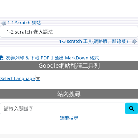
1-1 Scratch 網站
選擇後會自動跳轉頁面
1-3 scratch 工具(網路版、離線版）
友善列印 & 下載 PDF
匯出 MarkDown 格式
下中左區域內容
Google網站翻譯工具列
Select Language
▼
下中右區域內容
站內搜尋
s
進階搜尋