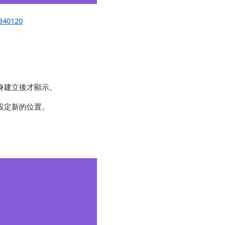
1340120
身建立後才顯示。
設定新的位置。