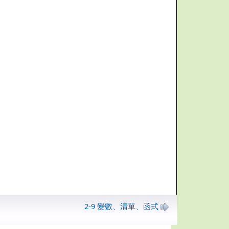
2-9 變數、清單、函式