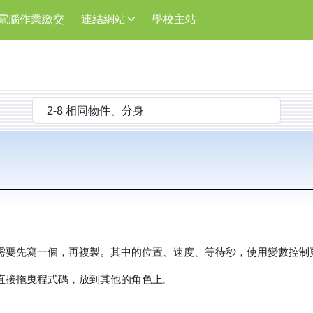
電腦作業繳交
連結網站
學校主站
選擇後會自動跳轉頁面
需要先寫一個，再複製。其中的位置、速度、等待秒，使用變數控制
直接拖曳程式碼，放到其他的角色上。