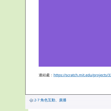
連結處：
https://scratch.mit.edu/projects/
2-7 角色互動、廣播