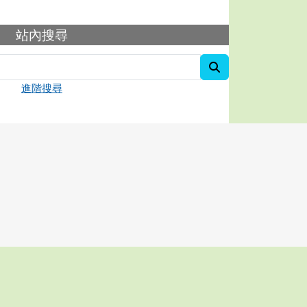
容
站內搜尋
search
進階搜尋