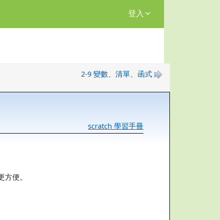
登入
2-9 變數、清單、函式
scratch 學習手冊
更方便。