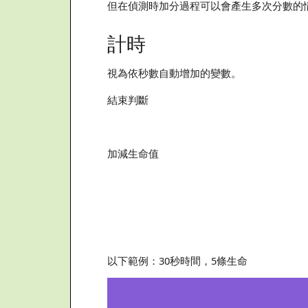
但在偵測時加分過程可以會產生多次分數的
計時
視為依秒數自動增加的變數。
結束判斷
加減生命值
以下範例：30秒時間，5條生命