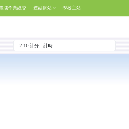
電腦作業繳交
連結網站
學校主站
選擇後會自動跳轉頁面