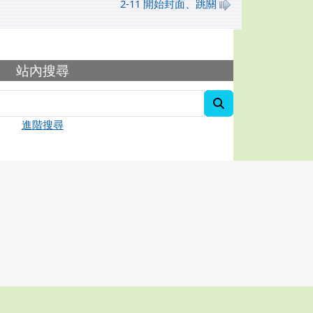
2-11 開始封面、跳關
容
站內搜尋
search
進階搜尋