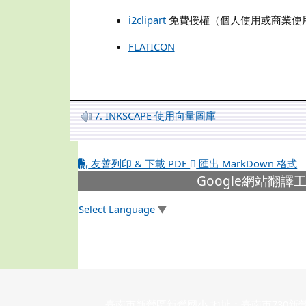
i2clipart
免費授權（個人使用或商業使
FLATICON
7. INKSCAPE 使用向量圖庫
友善列印 & 下載 PDF
匯出 MarkDown 格式
下中左區域內容
Google網站翻譯
Select Language
▼
臺南市新營區新營國小 地址：臺南市730新