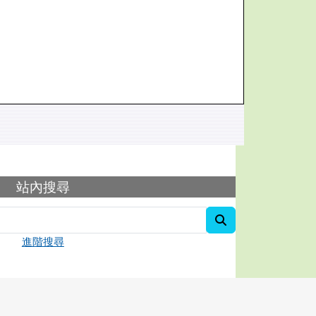
容
站內搜尋
search
進階搜尋