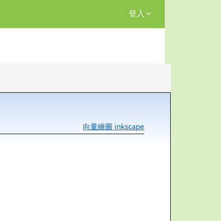
登入
向量繪圖 inkscape