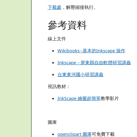
下載處
，解壓縮後執行。
參考資料
線上文件
Wikibooks--基本的Inkscape 操作
Inkscape --屏東縣自由軟體研習講義
台東東河國小研習講義
視訊教材：
InkScape 繪圖超簡單
教學影片
圖庫
openclipart 圖庫
可免費下載