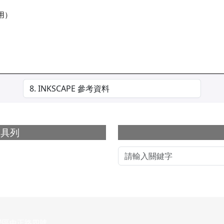
用）
選擇後會自動跳轉頁面
下中右區域內
工具列
營區中正路四號