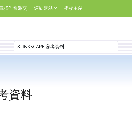
電腦作業繳交
連結網站
學校主站
選擇後會自動跳轉頁面
 參考資料
檔