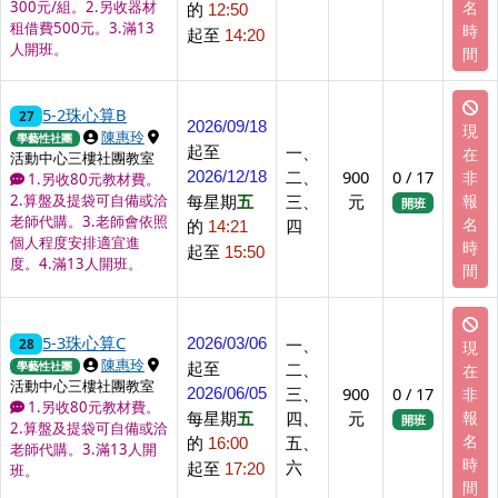
名
300元/組。2.另收器材
的
12:50
租借費500元。3.滿13
時
起至
14:20
人開班。
間
5-2珠心算B
27
2026/09/18
現
上課講師
上課地點
陳惠玲
學藝性社團
起至
一、
在
活動中心三樓社團教室
二、
900
0 / 17
非
2026/12/18
1.另收80元教材費。
每星期
五
三、
元
報
2.算盤及提袋可自備或洽
開班
老師代購。3.老師會依照
名
的
四
14:21
個人程度安排適宜進
時
起至
15:50
度。4.滿13人開班。
間
5-3珠心算C
一、
28
2026/03/06
現
上課講師
上課地點
陳惠玲
起至
二、
學藝性社團
在
活動中心三樓社團教室
三、
900
0 / 17
非
2026/06/05
1.另收80元教材費。
每星期
五
四、
元
報
開班
2.算盤及提袋可自備或洽
名
的
五、
16:00
老師代購。3.滿13人開
時
六
起至
17:20
班。
間