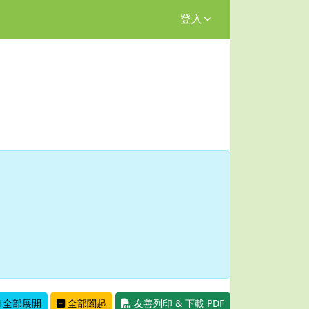
登入
全部展開
全部闔起
友善列印 & 下載 PDF