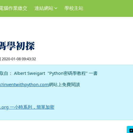
電腦作業繳交
連結網站
學校主站
碼學初探
020-01-08 09:43:32
自： Albert Sweigart "Python密碼學教程" 一書
://inventwithpython.com
網站上免費閱讀
de.org 一小時系列，簡單加密